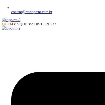
contato@rmriopreto.com.br
QUEM
e o
QUE
são HISTÓRIA na