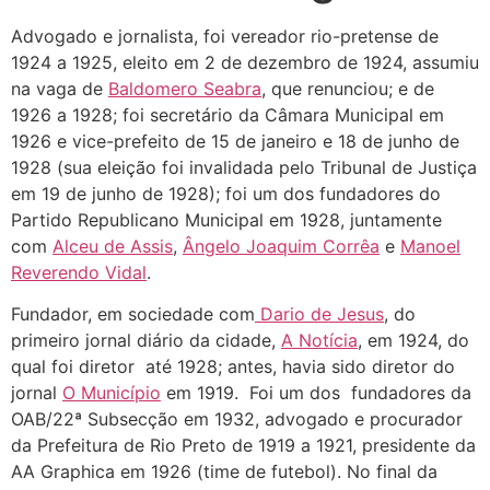
Advogado e jornalista, foi vereador rio-pretense de
1924 a 1925, eleito em 2 de dezembro de 1924, assumiu
na vaga de
Baldomero Seabra
, que renunciou; e de
1926 a 1928; foi secretário da Câmara Municipal em
1926 e vice-prefeito de 15 de janeiro e 18 de junho de
1928 (sua eleição foi invalidada pelo Tribunal de Justiça
em 19 de junho de 1928); foi um dos fundadores do
Partido Republicano Municipal em 1928, juntamente
com
Alceu de Assis
,
Ângelo Joaquim Corrêa
e
Manoel
Reverendo Vidal
.
Fundador, em sociedade com
Dario de Jesus
, do
primeiro jornal diário da cidade,
A Notícia
, em 1924, do
qual foi diretor até 1928; antes, havia sido diretor do
jornal
O Município
em 1919. Foi um dos fundadores da
OAB/22ª Subsecção em 1932, advogado e procurador
da Prefeitura de Rio Preto de 1919 a 1921, presidente da
AA Graphica em 1926 (time de futebol). No final da