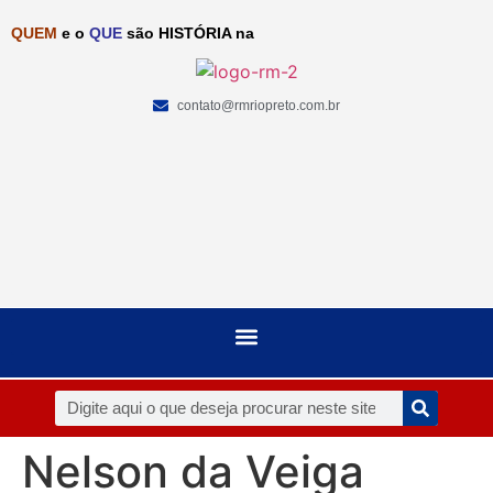
QUEM
e o
QUE
são HISTÓRIA na
contato@rmriopreto.com.br
Nelson da Veiga