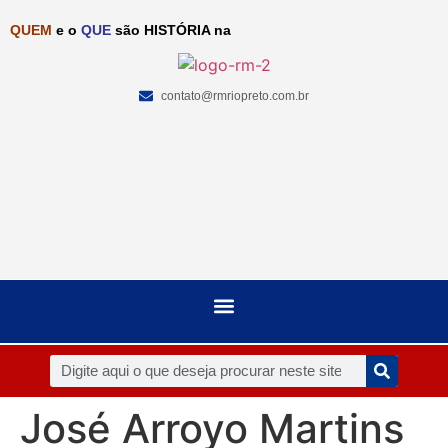
QUEM
e o
QUE
são HISTÓRIA na
contato@rmriopreto.com.br
José Arroyo Martins