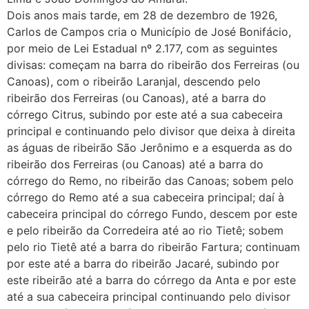
Dois anos mais tarde, em 28 de dezembro de 1926,
Carlos de Campos cria o Município de José Bonifácio,
por meio de Lei Estadual nº 2.177, com as seguintes
divisas: começam na barra do ribeirão dos Ferreiras (ou
Canoas), com o ribeirão Laranjal, descendo pelo
ribeirão dos Ferreiras (ou Canoas), até a barra do
córrego Citrus, subindo por este até a sua cabeceira
principal e continuando pelo divisor que deixa à direita
as águas de ribeirão São Jerônimo e a esquerda as do
ribeirão dos Ferreiras (ou Canoas) até a barra do
córrego do Remo, no ribeirão das Canoas; sobem pelo
córrego do Remo até a sua cabeceira principal; daí à
cabeceira principal do córrego Fundo, descem por este
e pelo ribeirão da Corredeira até ao rio Tietê; sobem
pelo rio Tietê até a barra do ribeirão Fartura; continuam
por este até a barra do ribeirão Jacaré, subindo por
este ribeirão até a barra do córrego da Anta e por este
até a sua cabeceira principal continuando pelo divisor