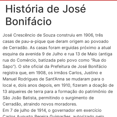
História de José
Bonifácio
José Crescêncio de Souza construiu em 1906, três
casas de pau-a-pique que deram origem ao povoado
de Cerradão. As casas foram erguidas próximo a atual
esquina da avenida 9 de Julho e rua 13 de Maio (antiga
rua do Comércio, batizada pelo povo como “Rua do
Sapo”). O site oficial da Prefeitura de José Bonifácio
registra que, em 1908, os irmãos Carlos, Justino e
Manuel Rodrigues de Sant’Anna se mudaram para o
local e, dois anos depois, em 1910, fizeram a doação de
13 alqueires de terra para a formação do patrimônio de
São João Batista, permitindo o surgimento de
Cerradão, atraindo novos moradores.
Em 7 de julho de 1914, o governador em exercício
Carlos Augusto Pereira Guimarães, autorizado pelo