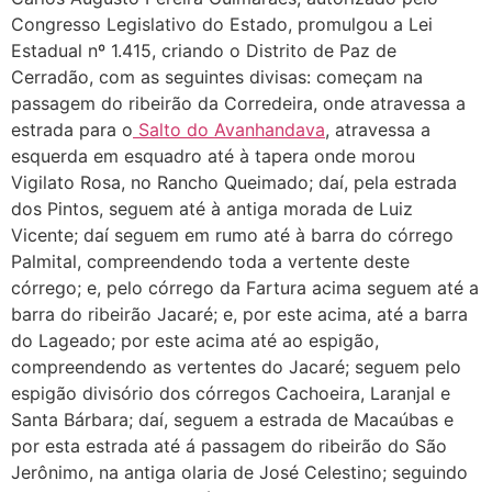
Congresso Legislativo do Estado, promulgou a Lei
Estadual nº 1.415, criando o Distrito de Paz de
Cerradão, com as seguintes divisas: começam na
passagem do ribeirão da Corredeira, onde atravessa a
estrada para o
Salto do Avanhandava
, atravessa a
esquerda em esquadro até à tapera onde morou
Vigilato Rosa, no Rancho Queimado; daí, pela estrada
dos Pintos, seguem até à antiga morada de Luiz
Vicente; daí seguem em rumo até à barra do córrego
Palmital, compreendendo toda a vertente deste
córrego; e, pelo córrego da Fartura acima seguem até a
barra do ribeirão Jacaré; e, por este acima, até a barra
do Lageado; por este acima até ao espigão,
compreendendo as vertentes do Jacaré; seguem pelo
espigão divisório dos córregos Cachoeira, Laranjal e
Santa Bárbara; daí, seguem a estrada de Macaúbas e
por esta estrada até á passagem do ribeirão do São
Jerônimo, na antiga olaria de José Celestino; seguindo