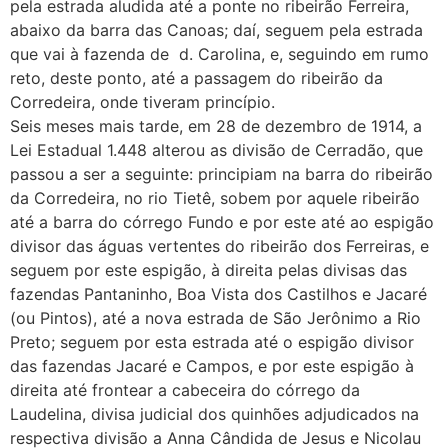
pela estrada aludida até a ponte no ribeirão Ferreira,
abaixo da barra das Canoas; daí, seguem pela estrada
que vai à fazenda de d. Carolina, e, seguindo em rumo
reto, deste ponto, até a passagem do ribeirão da
Corredeira, onde tiveram princípio.
Seis meses mais tarde, em 28 de dezembro de 1914, a
Lei Estadual 1.448 alterou as divisão de Cerradão, que
passou a ser a seguinte: principiam na barra do ribeirão
da Corredeira, no rio Tietê, sobem por aquele ribeirão
até a barra do córrego Fundo e por este até ao espigão
divisor das águas vertentes do ribeirão dos Ferreiras, e
seguem por este espigão, à direita pelas divisas das
fazendas Pantaninho, Boa Vista dos Castilhos e Jacaré
(ou Pintos), até a nova estrada de São Jerônimo a Rio
Preto; seguem por esta estrada até o espigão divisor
das fazendas Jacaré e Campos, e por este espigão à
direita até frontear a cabeceira do córrego da
Laudelina, divisa judicial dos quinhões adjudicados na
respectiva divisão a Anna Cândida de Jesus e Nicolau