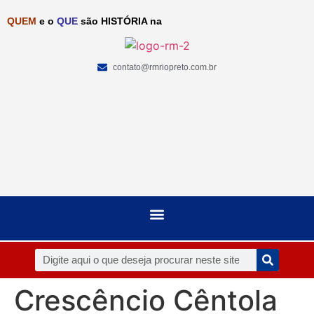
QUEM
e o
QUE
são HISTÓRIA na
contato@rmriopreto.com.br
Crescêncio Cêntola