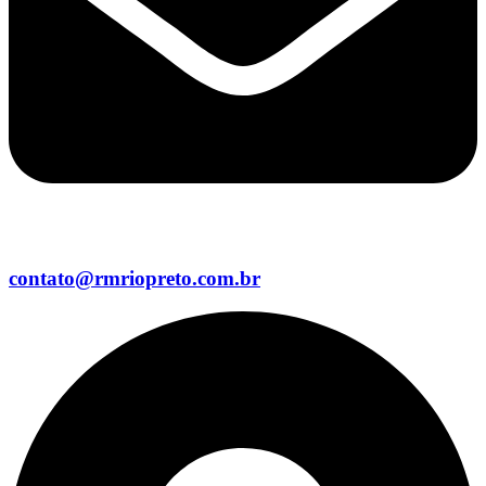
contato@rmriopreto.com.br