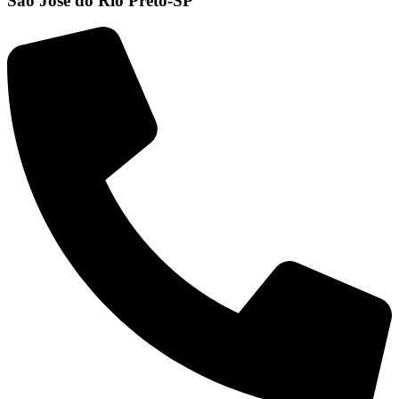
São José do Rio Preto-SP