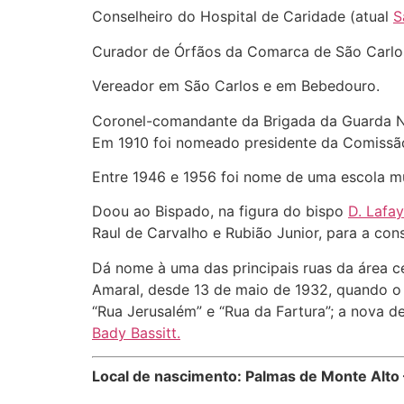
Conselheiro do Hospital de Caridade (atual
S
Curador de Órfãos da Comarca de São Carlos
Vereador em São Carlos e em Bebedouro.
Coronel-comandante da Brigada da Guarda N
Em 1910 foi nomeado presidente da Comissão 
Entre 1946 e 1956 foi nome de uma escola mu
Doou ao Bispado, na figura do bispo
D. Lafay
Raul de Carvalho e Rubião Junior, para a con
Dá nome à uma das principais ruas da área ce
Amaral, desde 13 de maio de 1932, quando o
“Rua Jerusalém” e “Rua da Fartura”; a nova de
Bady Bassitt.
Local de nascimento: Palmas de Monte Alto