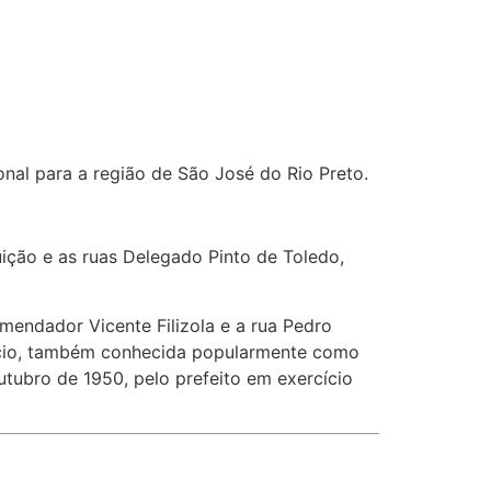
nal para a região de São José do Rio Preto.
ição e as ruas Delegado Pinto de Toledo,
mendador Vicente Filizola e a rua Pedro
cio, também conhecida popularmente como
utubro de 1950, pelo prefeito em exercí­cio