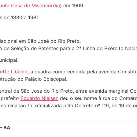
anta Casa de Misericórdia
) em 1909.
 de 1880 a 1981.
acional em São José do Rio Preto.
de Seleção de Patentes para a 2ª Linha do Exército Nacio
nicipal.
ette Libânio
, a quadra compreendida pela avenida Constitu
strução do Palácio Episcopal.
ntral de São José do Rio Preto, entra avenida marginal Co
 prefeito
Eduardo Nielsen
deu o seu nome à rua do Comér
nominação foi oficializada pelo Decreto nº 119, de 19 de o
 – BA