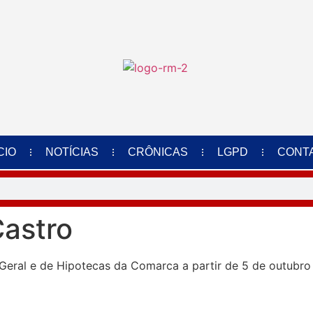
CIO
NOTÍCIAS
CRÔNICAS
LGPD
CONT
Castro
ro Geral e de Hipotecas da Comarca a partir de 5 de outubr