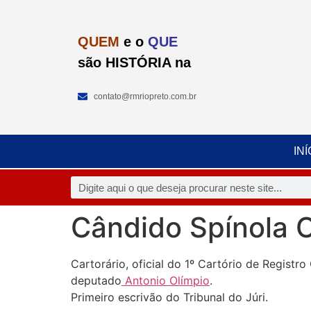
QUEM
e o
QUE
são HISTÓRIA na
contato@rmriopreto.com.br
INÍ
Cândido Spínola 
Cartorário, oficial do 1º Cartório de Regist
deputado
Antonio Olímpio
.
Primeiro escrivão do Tribunal do Júri.