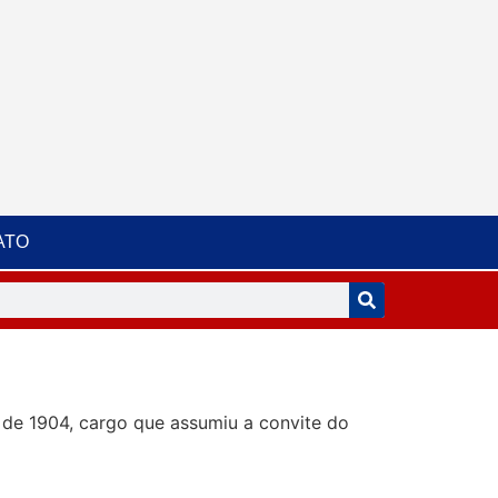
ATO
o de 1904, cargo que assumiu a convite do