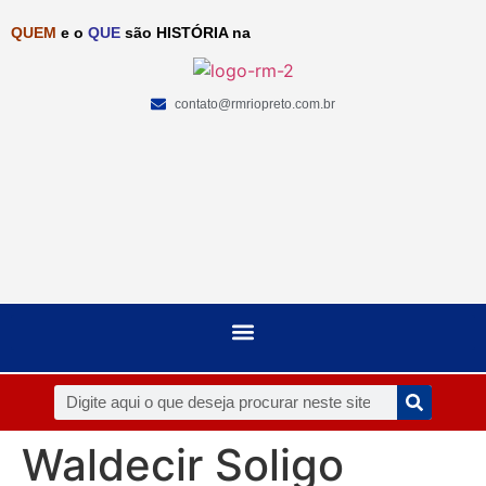
QUEM
e o
QUE
são HISTÓRIA na
contato@rmriopreto.com.br
Waldecir Soligo