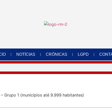
CIO
NOTÍCIAS
CRÔNICAS
LGPD
CONT
– Grupo 1 (municípios até 9.999 habitantes)