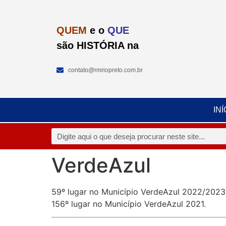
QUEM
e o
QUE
são HISTÓRIA na
contato@rmriopreto.com.br
INÍ
VerdeAzul
59º lugar no Município VerdeAzul 2022/2023 
156º lugar no Município VerdeAzul 2021.