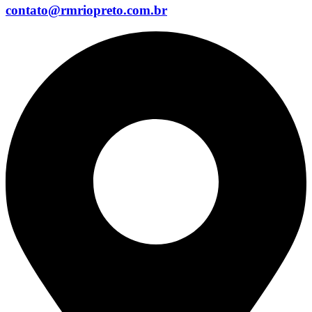
contato@rmriopreto.com.br