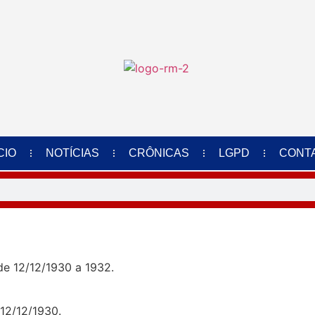
CIO
NOTÍCIAS
CRÔNICAS
LGPD
CONT
e 12/12/1930 a 1932.
 12/12/1930.