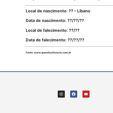
Local de nascimento: ?? – Líbano
Data de nascimento: ??/??/??
Local de falecimento: ??/??
Data de falecimento: ??/??/??
Fonte: www.quemfazhistoria.com.br