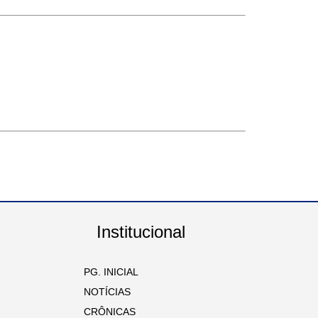
Institucional
PG. INICIAL
NOTÍCIAS
CRÔNICAS