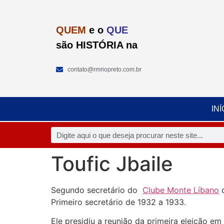
QUEM
e o
QUE
são HISTÓRIA na
contato@rmriopreto.com.br
INÍ
Toufic Jbaile
Segundo secretário do
Clube Monte Líbano
d
Primeiro secretário de 1932 a 1933.
Ele presidiu a reunião da primeira eleição em