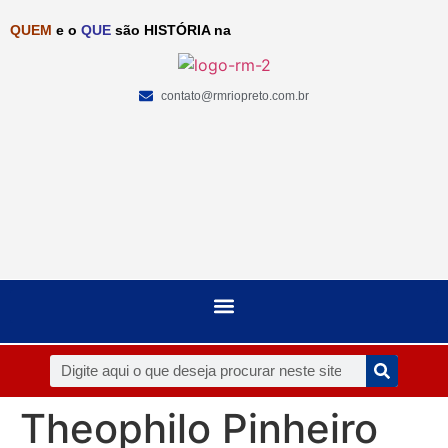
QUEM
e o
QUE
são HISTÓRIA na
contato@rmriopreto.com.br
Theophilo Pinheiro