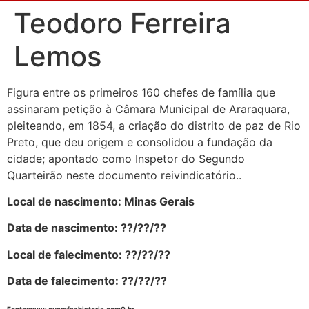
Teodoro Ferreira
Lemos
Figura entre os primeiros 160 chefes de família que
assinaram petição à Câmara Municipal de Araraquara,
pleiteando, em 1854, a criação do distrito de paz de Rio
Preto, que deu origem e consolidou a fundação da
cidade; apontado como Inspetor do Segundo
Quarteirão neste documento reivindicatório..
Local de nascimento: Minas Gerais
Data de nascimento: ??/??/??
Local de falecimento: ??/??/??
Data de falecimento: ??/??/??
Fonte:www.quemfazhistoria.com0.br