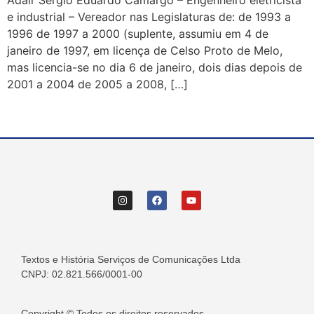
Adair Sérgio Eduardo Camargo – Engenheiro eletricista
e industrial – Vereador nas Legislaturas de: de 1993 a
1996 de 1997 a 2000 (suplente, assumiu em 4 de
janeiro de 1997, em licença de Celso Proto de Melo,
mas licencia-se no dia 6 de janeiro, dois dias depois de
2001 a 2004 de 2005 a 2008, […]
Textos e História Serviços de Comunicações Ltda
CNPJ: 02.821.566/0001-00
Copyright © Todos os direitos reservados.