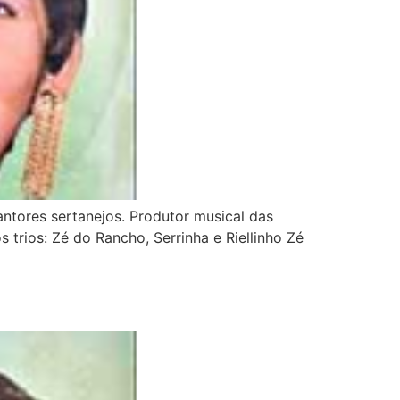
ntores sertanejos. Produtor musical das
 trios: Zé do Rancho, Serrinha e Riellinho Zé