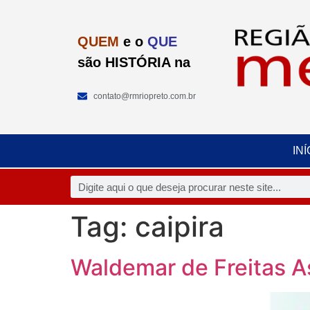
QUEM
e o
QUE
são HISTÓRIA na
contato@rmriopreto.com.br
INÍ
Tag:
caipira
Waldemar de Freitas 