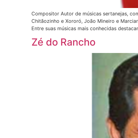
Compositor Autor de músicas sertanejas, co
Chitãozinho e Xororó, João Mineiro e Marcia
Entre suas músicas mais conhecidas destacam
Zé do Rancho