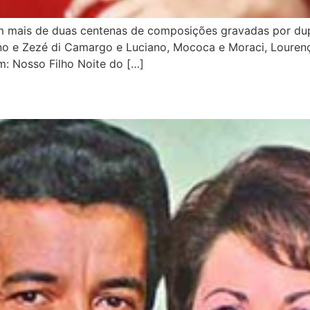
m mais de duas centenas de composições gravadas por dup
no e Zezé di Camargo e Luciano, Mococa e Moraci, Lourenço
: Nosso Filho Noite do […]