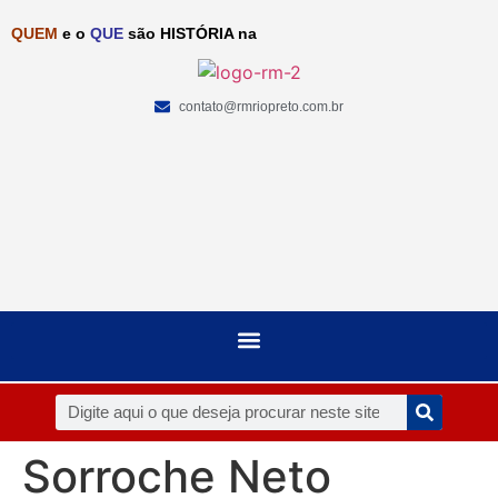
QUEM
e o
QUE
são HISTÓRIA na
contato@rmriopreto.com.br
Sorroche Neto