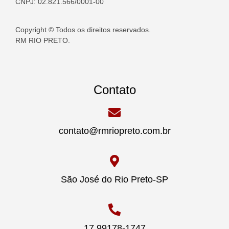
CNPJ: 02.821.566/0001-00
Copyright © Todos os direitos reservados.
RM RIO PRETO.
Contato
contato@rmriopreto.com.br
São José do Rio Preto-SP
17 99178-1747