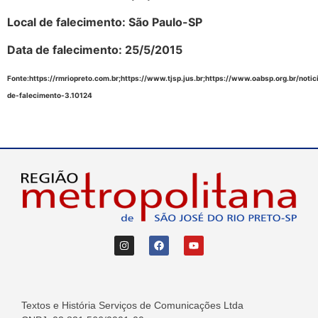
Local de falecimento: São Paulo-SP
Data de falecimento: 25/5/2015
Fonte:https://rmriopreto.com.br;https://www.tjsp.jus.br;https://www.oabsp.org.br/noti
de-falecimento-3.10124
Textos e História Serviços de Comunicações Ltda