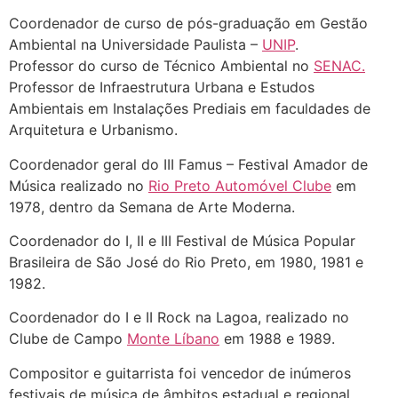
Coordenador de curso de pós-graduação em Gestão
Ambiental na Universidade Paulista –
UNIP
.
Professor do curso de Técnico Ambiental no
SENAC.
Professor de Infraestrutura Urbana e Estudos
Ambientais em Instalações Prediais em faculdades de
Arquitetura e Urbanismo.
Coordenador geral do III Famus – Festival Amador de
Música realizado no
Rio Preto Automóvel Clube
em
1978, dentro da Semana de Arte Moderna.
Coordenador do I, II e III Festival de Música Popular
Brasileira de São José do Rio Preto, em 1980, 1981 e
1982.
Coordenador do I e II Rock na Lagoa, realizado no
Clube de Campo
Monte Líbano
em 1988 e 1989.
Compositor e guitarrista foi vencedor de inúmeros
festivais de música de âmbitos estadual e regional,