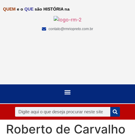
QUEM
e o
QUE
são HISTÓRIA na
contato@rmriopreto.com.br
Roberto de Carvalho