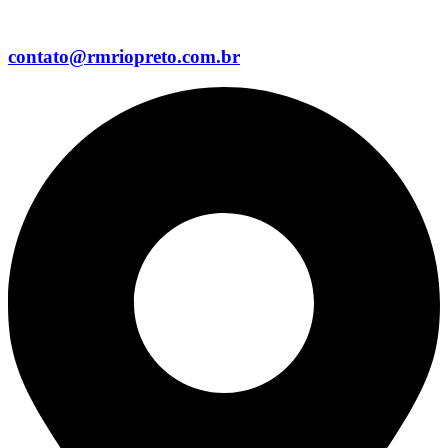
contato@rmriopreto.com.br