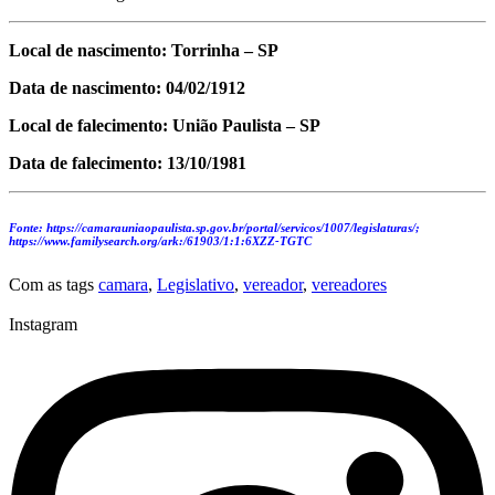
Local de nascimento: Torrinha – SP
Data de nascimento: 04/02/1912
Local de falecimento: União Paulista – SP
Data de falecimento: 13/10/1981
Fonte: https://camarauniaopaulista.sp.gov.br/portal/servicos/1007/legislaturas/;
https://www.familysearch.org/ark:/61903/1:1:6XZZ-TGTC
Com as tags
camara
,
Legislativo
,
vereador
,
vereadores
Instagram