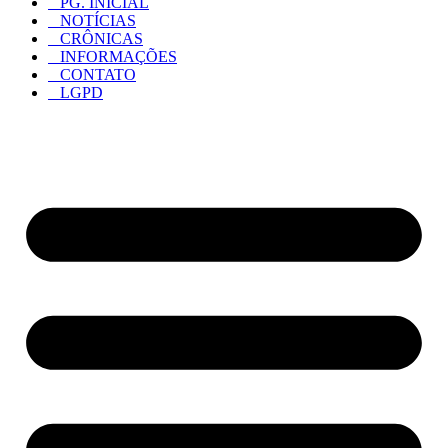
PG. INICIAL
NOTÍCIAS
CRÔNICAS
INFORMAÇÕES
CONTATO
LGPD