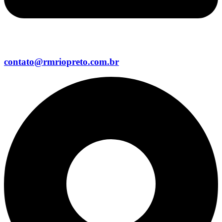
contato@rmriopreto.com.br