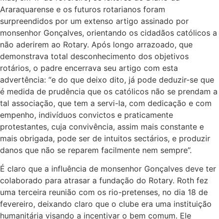
Araraquarense e os futuros rotarianos foram
surpreendidos por um extenso artigo assinado por
monsenhor Gonçalves, orientando os cidadãos católicos a
não aderirem ao Rotary. Após longo arrazoado, que
demonstrava total desconhecimento dos objetivos
rotários, o padre encerrava seu artigo com esta
advertência: “e do que deixo dito, já pode deduzir-se que
é medida de prudência que os católicos não se prendam a
tal associação, que tem a servi-la, com dedicação e com
empenho, indivíduos convictos e praticamente
protestantes, cuja convivência, assim mais constante e
mais obrigada, pode ser de intuitos sectários, e produzir
danos que não se reparem facilmente nem sempre”.
É claro que a influência de monsenhor Gonçalves deve ter
colaborado para atrasar a fundação do Rotary. Roth fez
uma terceira reunião com os rio-pretenses, no dia 18 de
fevereiro, deixando claro que o clube era uma instituição
humanitária visando a incentivar o bem comum. Ele