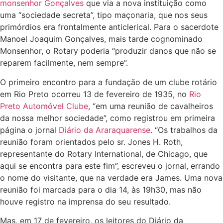
monsenhor Gonçalves
que via a nova instituição como
uma “sociedade secreta”, tipo maçonaria, que nos seus
primórdios era frontalmente anticlerical. Para o sacerdote
Manoel Joaquim Gonçalves, mais tarde cognominado
Monsenhor, o Rotary poderia “produzir danos que não se
reparem facilmente, nem sempre”.
O primeiro encontro para a fundação de um clube rotário
em Rio Preto ocorreu 13 de fevereiro de 1935, no
Rio
Preto Automóvel Clube
, “em uma reunião de cavalheiros
da nossa melhor sociedade”, como registrou em primeira
página o jornal
Diário da Araraquarense
. “Os trabalhos da
reunião foram orientados pelo sr. Jones H. Roth,
representante do Rotary International, de Chicago, que
aqui se encontra para este fim”, escreveu o jornal, errando
o nome do visitante, que na verdade era James. Uma nova
reunião foi marcada para o dia 14, às 19h30, mas não
houve registro na imprensa do seu resultado.
Mas, em 17 de fevereiro, os leitores do Diário da