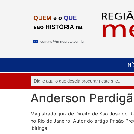
QUEM
e o
QUE
são HISTÓRIA na
contato@rmriopreto.com.br
INÍ
Anderson Perdigã
Magistrado, juiz de Direito de São José do R
no Rio de Janeiro. Autor do artigo Prisão Pr
Ibitinga.