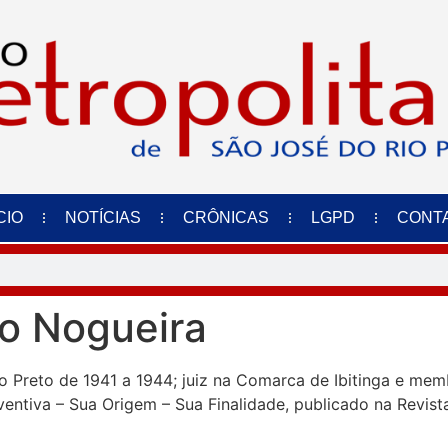
CIO
NOTÍCIAS
CRÔNICAS
LGPD
CONT
o Nogueira
io Preto de 1941 a 1944; juiz na Comarca de Ibitinga e mem
eventiva – Sua Origem – Sua Finalidade, publicado na Revis