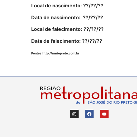
Local de nascimento: ??
/??/??
Data de nascimento: ??
/??/??
Local de falecimento: ??
/??/??
Data de falecimento: ??
/??/??
Fontes:h
ttp://rmriopreto.com.br