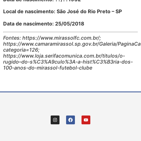
Local de nascimento: São José do Rio Preto – SP
Data de nascimento: 25/05/2018
Fontes: https://www.mirassolfc.com.br/;
https://www.camaramirassol.sp.gov.br/Galeria/PaginaCa
categoria=126;
https://www.loja.serifacomunica.com.br/titulos/o-
rugido–do-s%C3%A9culo%3A-a-hist%C3%B3ria-dos-
100-anos-do-mirassol-futebol-clube