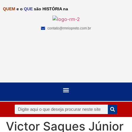
QUEM
e o
QUE
são HISTÓRIA na
contato@rmriopreto.com.br
Victor Saques Júnior