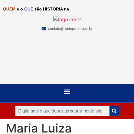
QUEM
e o
QUE
são HISTÓRIA na
contato@rmriopreto.com.br
Maria Luiza