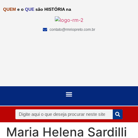
QUEM
e o
QUE
são HISTÓRIA na
contato@rmriopreto.com.br
Maria Helena Sardilli