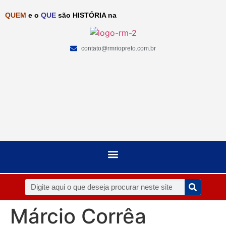
QUEM
e o
QUE
são HISTÓRIA na
contato@rmriopreto.com.br
Márcio Corrêa