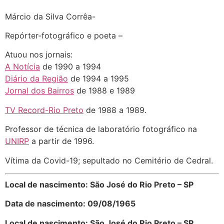
Márcio da Silva Corrêa-
Repórter-fotográfico e poeta –
Atuou nos jornais:
A Notícia
de 1990 a 1994
Diário da Região
de 1994 a 1995
Jornal dos Bairros
de 1988 e 1989
TV Record-Rio Preto
de 1988 a 1989.
Professor de técnica de laboratório fotográfico na
UNIRP
a partir de 1996.
Vítima da Covid-19; sepultado no Cemitério de Cedral.
Local de nascimento: São José do Rio Preto – SP
Data de nascimento: 09/08/1965
Local de nascimento: São José do Rio Preto – SP