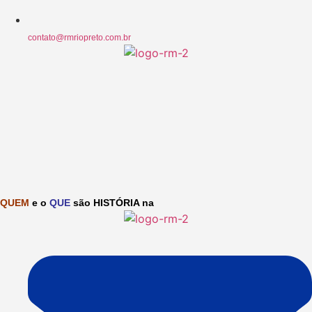
contato@rmriopreto.com.br
QUEM
e o
QUE
são HISTÓRIA na