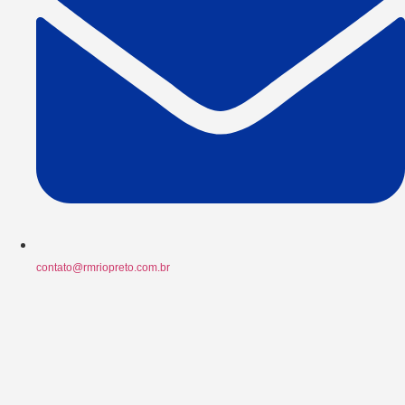
contato@rmriopreto.com.br