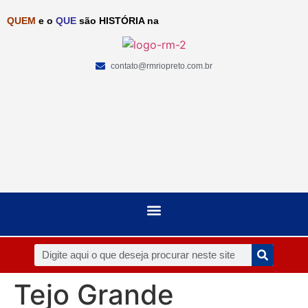
QUEM
e o
QUE
são HISTÓRIA na
contato@rmriopreto.com.br
Tejo Grande