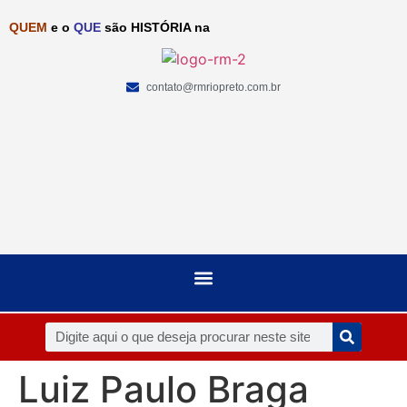
QUEM
e o
QUE
são HISTÓRIA na
contato@rmriopreto.com.br
Luiz Paulo Braga