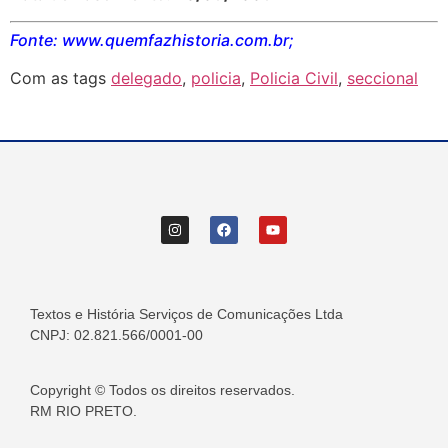
Fonte: www.quemfazhistoria.com.br;
Com as tags
delegado
,
policia
,
Policia Civil
,
seccional
Textos e História Serviços de Comunicações Ltda
CNPJ: 02.821.566/0001-00
Copyright © Todos os direitos reservados.
RM RIO PRETO.