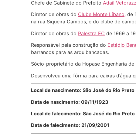
Chefe de Gabinete do Prefeito
Adail Vetoraz
Diretor de obras do
Clube Monte Líbano
, de
na rua Siqueira Campos, e do clube de campo
Diretor de obras do
Palestra EC
de 1969 a 19
Responsável pela construção do
Estádio Bene
barrancos para as arquibancadas.
Sócio-proprietário da Hopase Engenharia de 
Desenvolveu uma fôrma para caixas d’água que
Local de nascimento: São José do Rio Preto 
Data de nascimento: 09/11/1923
Local de falecimento: São José do Rio Preto
Data de falecimento: 21/09/2001