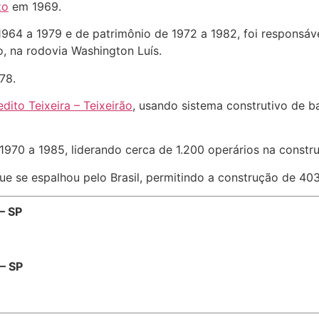
zo
em 1969.
 1964 a 1979 e de patrimônio de 1972 a 1982, foi responsáv
, na rodovia Washington Luís.
78.
dito Teixeira – Teixeirão
, usando sistema construtivo de 
1970 a 1985, liderando cerca de 1.200 operários na const
 se espalhou pelo Brasil, permitindo a construção de 403 r
– SP
 – SP