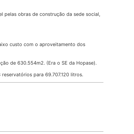
el pelas obras de construção da sede social,
baixo custo com o aproveitamento dos
rução de 630.554m2. (Era o SE da Hopase).
eservatórios para 69.707.120 litros.