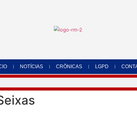
CIO
NOTÍCIAS
CRÔNICAS
LGPD
CONT
Seixas