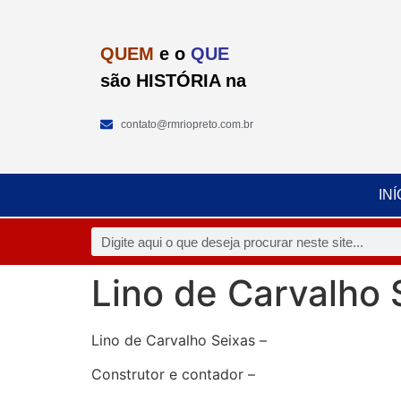
QUEM
e o
QUE
são HISTÓRIA na
contato@rmriopreto.com.br
INÍ
Lino de Carvalho 
Lino de Carvalho Seixas –
Construtor e contador –