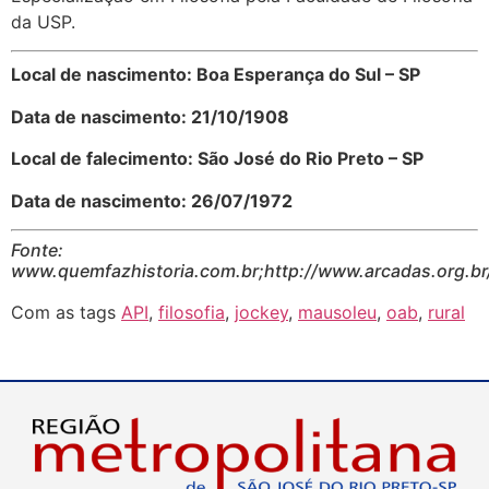
da USP.
Local de nascimento: Boa Esperança do Sul – SP
Data de nascimento: 21/10/1908
Local de falecimento: São José do Rio Preto – SP
Data de nascimento: 26/07/1972
Fonte:
www.quemfazhistoria.com.br;http://www.arcadas.org.br
Com as tags
API
,
filosofia
,
jockey
,
mausoleu
,
oab
,
rural