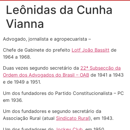
Leônidas da Cunha
Vianna
Advogado, jornalista e agropecuarista –
Chefe de Gabinete do prefeito
Lotf João Bassitt
de
1964 a 1968.
Duas vezes segundo secretário da
22ª Subsecção da
Ordem dos Advogados do Brasil – OAB
de 1941 a 1943
e de 1949 a 1951.
Um dos fundadores do Partido Constitucionalista – PC
em 1936.
Um dos fundadores e segundo secretário da
Associação Rural (atual
Sindicato Rural
), em 1943.
Um dos fundadores do
Jockey Club
, em 1950.