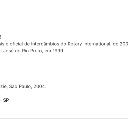
8.
s e oficial de Intercâmbios do Rotary International, de 20
 José do Rio Preto, em 1999.
zie, São Paulo, 2004.
– SP