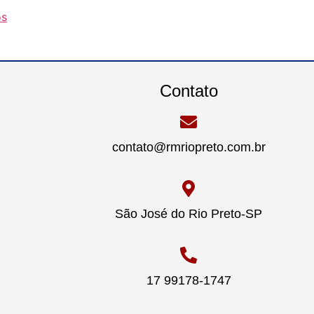
os
Contato
contato@rmriopreto.com.br
São José do Rio Preto-SP
17 99178-1747