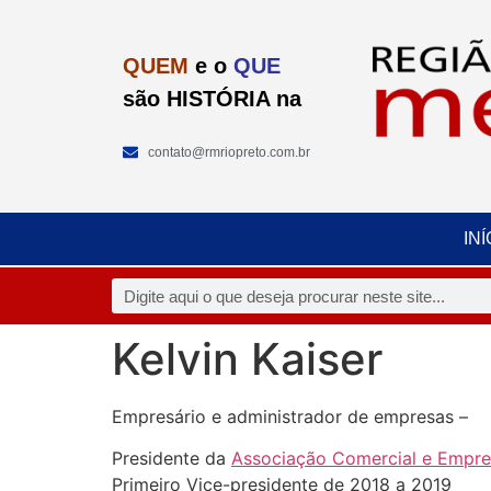
QUEM
e o
QUE
são HISTÓRIA na
contato@rmriopreto.com.br
INÍ
Kelvin Kaiser
Empresário e administrador de empresas –
Presidente da
Associação Comercial e Empres
Primeiro Vice-presidente de 2018 a 2019