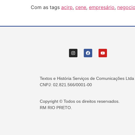
Com as tags
acirp
,
cene
,
empresário
,
negoci
Textos e História Serviços de Comunicações Ltda
CNPJ: 02.821.566/0001-00
Copyright © Todos os direitos reservados.
RM RIO PRETO.