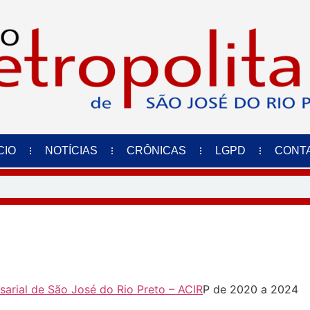
CIO
NOTÍCIAS
CRÔNICAS
LGPD
CONT
arial de São José do Rio Preto – ACIR
P de 2020 a 2024