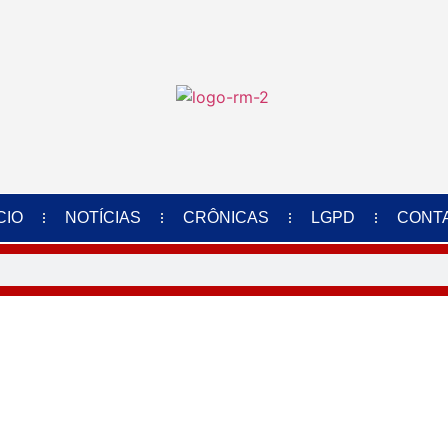
CIO
NOTÍCIAS
CRÔNICAS
LGPD
CONT