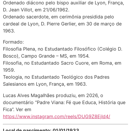
Ordenado diácono pelo bispo auxiliar de Lyon, França,
D. Jean Villot, em 21/06/1962.
Ordenado sacerdote, em cerimônia presidida pelo
cardeal de Lyon, D. Pierre Gerlier, em 30 de março de
1963.
Formado:
Filosofia Plena, no Estudantado Filosófico (Colégio D.
Bosco), Campo Grande – MS, em 1954.
Filosofia, no Estudantado Sacro Cuore, em Roma, em
1959.
Teologia, no Estudantado Teológico dos Padres
Salesianos em Lyon, França, em 1963.
Lucas Alves Magalhães produziu, em 2026, o
documentário “Padre Viana: Fé que Educa, História que
Fica”. Ver em
https://www.instagram.com/reels/DUG9Z8EjId4/
Local de nascimento: 01/01/1933