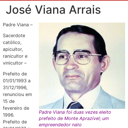
José Viana Arrais
Padre Viana –
Sacerdote
católico,
apicultor,
ranicultor e
vinicultor –
Prefeito de
01/01/1993 a
31/12/1996,
renunciou em
15 de
fevereiro de
Padre Viana foi duas vezes eleito
1996.
prefeito de Monte Aprazível; um
Prefeito de
empreendedor nato