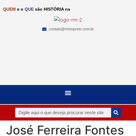
QUEM
e o
QUE
são HISTÓRIA na
contato@rmriopreto.com.br
José Ferreira Fontes