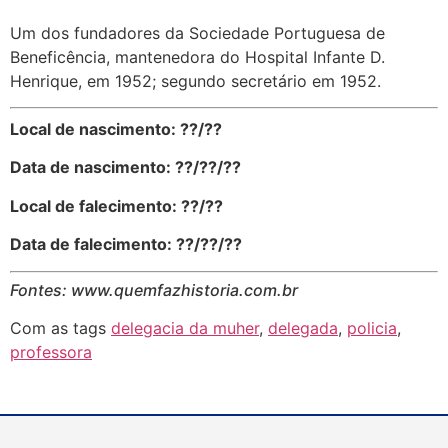
Um dos fundadores da Sociedade Portuguesa de
Beneficência, mantenedora do Hospital Infante D.
Henrique, em 1952; segundo secretário em 1952.
Local de nascimento: ??/??
Data de nascimento: ??/??/??
Local de falecimento: ??/??
Data de falecimento: ??/??/??
Fontes: www.quemfazhistoria.com.br
Com as tags
delegacia da muher
,
delegada
,
policia
,
professora