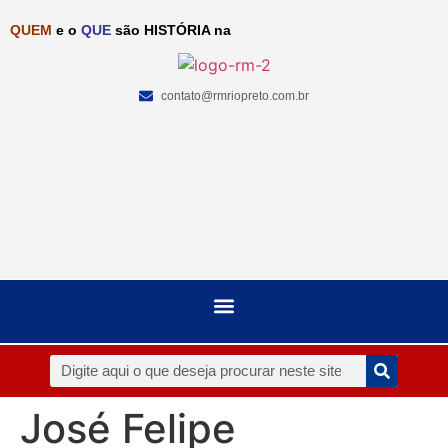
QUEM
e o
QUE
são HISTÓRIA na
contato@rmriopreto.com.br
José Felipe