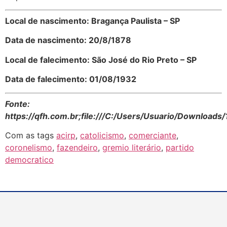
Local de nascimento: Bragança Paulista – SP
Data de nascimento: 20/8/1878
Local de falecimento: São José do Rio Preto – SP
Data de falecimento: 01/08/1932
Fonte:
https://qfh.com.br;file:///C:/Users/Usuario/Downloads/
Com as tags
acirp
,
catolicismo
,
comerciante
,
coronelismo
,
fazendeiro
,
gremio literário
,
partido
democratico