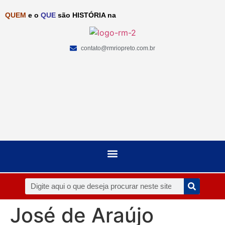
QUEM
e o
QUE
são HISTÓRIA na
contato@rmriopreto.com.br
José de Araújo