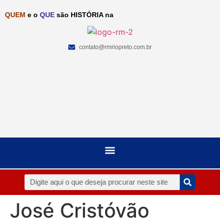
QUEM
e o
QUE
são HISTÓRIA na
contato@rmriopreto.com.br
José Cristóvão