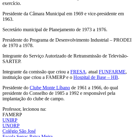
exercício.
Presidente da Câmara Municipal em 1969 e vice-presidente em
1963.
Secretário municipal de Planejamento de 1973 a 1976.
Presidente do Programa de Desenvolvimento Industrial – PRODEI
de 1970 a 1978.
Integrante do Serviço Autorizado de Retransmissão de Televisão-
SARTEP.
Integrante da comissão que criou a
FRESA
. atual
FUNFARME
,
instituição que criou a FAMERP e o
Hospital de Base – HB
.
Presidente do
Clube Monte Líbano
de 1961 a 1966, do qual
presidente do Conselho de 1985 a 1992 e responsável pela
implantação do clube de campo.
Professor, lecionou na:
FAMERP
UNIRP
UNORP
Colégio São José
Escola Senac Paiva Meira