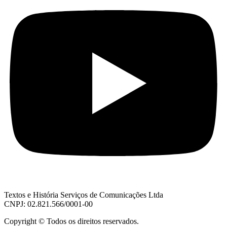
Textos e História Serviços de Comunicações Ltda
CNPJ: 02.821.566/0001-00
Copyright © Todos os direitos reservados.