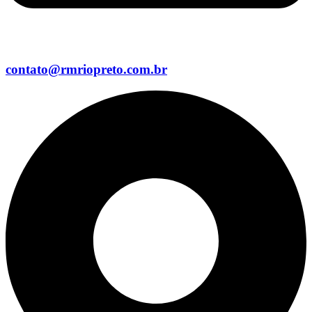
contato@rmriopreto.com.br