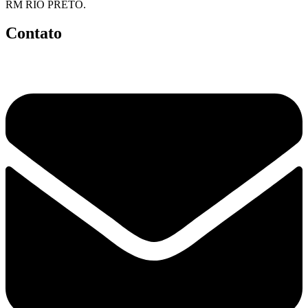
RM RIO PRETO.
Contato