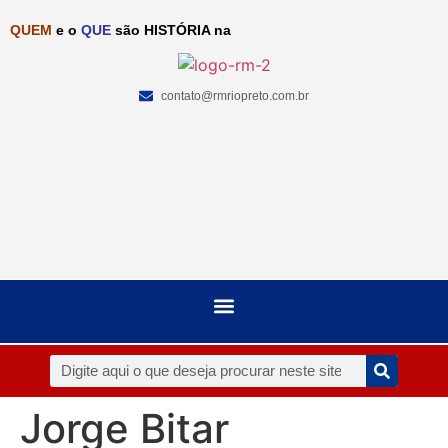
QUEM
e o
QUE
são HISTÓRIA na
contato@rmriopreto.com.br
Jorge Bitar