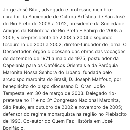
Jorge José Bitar, advogado e professor, membro-
curador da Sociedade de Cultura Artística de São José
do Rio Preto de 2009 a 2012, presidente da Sociedade
Amigos da Biblioteca de Rio Preto – Sabirp de 2005 a
2006, vice-presidente de 2003 a 2004 e segundo
tesoureiro de 2001 a 2002; diretor-fundador do jornal O
Despertador, órgão diocesano das obras das vocações
de dezembro de 1971 a maio de 1975; postulador da
Capelania para os Católicos Orientais e da Paróquia
Maronita Nossa Senhora do Líbano, fundada pelo
arcebispo maronita do Brasil, D. Joseph Mahfouz, por
beneplácito do bispo diocesano D. Orani João
Tempesta, em 30 de março de 2003. Delegado rio-
pretense no 1º e no 3º Congresso Nacional Maronita,
São Paulo, em outubro de 2002 e novembro de 2005;
defensor do regime monarquista na região no Plebiscito
de 1993. Co-autor do Quem Faz História em José
Bonifácio.