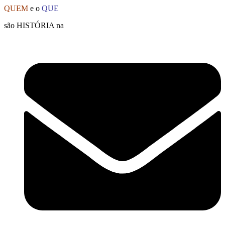
Ir
QUEM
e o
QUE
para
são HISTÓRIA na
o
conteúdo