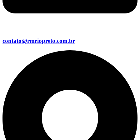
contato@rmriopreto.com.br