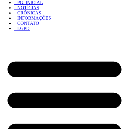
PG. INICIAL
NOTÍCIAS
CRÔNICAS
INFORMAÇÕES
CONTATO
LGPD