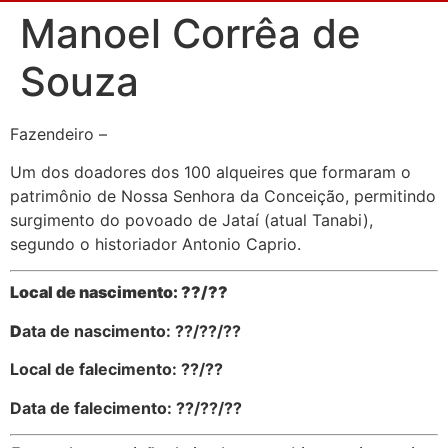
Manoel Corrêa de
Souza
Fazendeiro –
Um dos doadores dos 100 alqueires que formaram o
patrimônio de Nossa Senhora da Conceição, permitindo
surgimento do povoado de Jataí (atual Tanabi),
segundo o historiador Antonio Caprio.
Local de nascimento: ??/??
D
ata de nascimento: ??/??/??
Local de falecimento: ??/??
Data de falecimento: ??/??/??