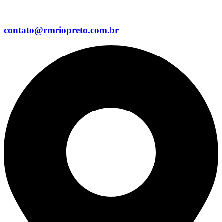
contato@rmriopreto.com.br