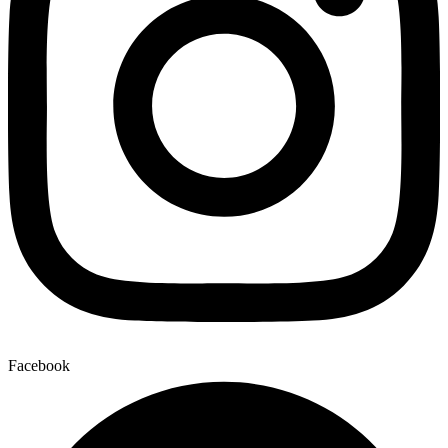
Facebook