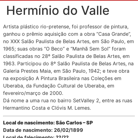
Hermínio do Valle
Artista plástico rio-pretense, foi professor de pintura,
ganhou o prêmio aquisição com a obra “Casa Grande”,
no XXX Salão Paulista de Belas Artes, em São Paulo, em
1965; suas obras “O Beco” e “Manhã Sem Sol” foram
classificadas no 28º Salão Paulista de Belas Artes, em
1963. Participou do 8º Salão Paulista de Belas Artes, na
Galeria Prestes Maia, em São Paulo, 1942; e teve obra
na exposição A Pintura Brasileira nas Coleções em
Uberaba, da Fundação Cultural de Uberaba, em
fevereiro/março de 2000.
Dá nome a uma rua no bairro SetValley 2, entre as ruas
Hermantino Costa e Clóvis M. Lemes.
Local de nascimento: São Carlos – SP
Data de nascimento: 26/02/1899
Local de falecimento: ??/??