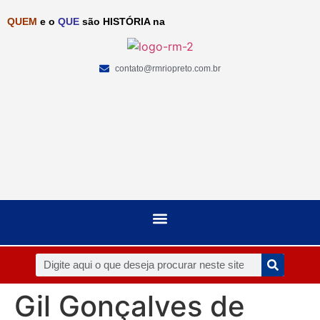
QUEM
e o
QUE
são HISTÓRIA na
contato@rmriopreto.com.br
Gil Gonçalves de