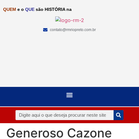
QUEM
e o
QUE
são HISTÓRIA na
contato@rmriopreto.com.br
Generoso Cazone