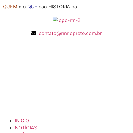
QUEM
e o
QUE
são HISTÓRIA na
contato@rmriopreto.com.br
INÍCIO
NOTÍCIAS