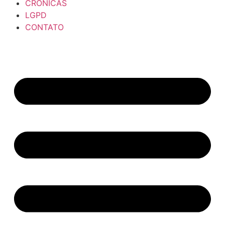
CRÔNICAS
LGPD
CONTATO