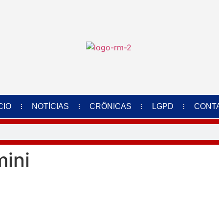
CIO
NOTÍCIAS
CRÔNICAS
LGPD
CONT
ini