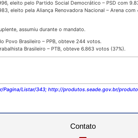
996, eleito pelo Partido Social Democrático – PSD com 9.8
83, eleito pela Aliança Renovadora Nacional – Arena com 4
suplente, assumiu durante o mandato.
o Povo Brasileiro – PPB, obteve 244 votos.
abalhista Brasileiro – PTB, obteve 6.863 votos (37%).
/Pagina/Listar/343; http://produtos.seade.gov.br/produto
Contato