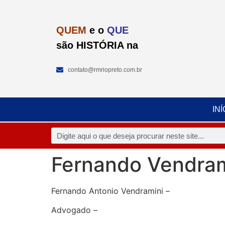
QUEM
e o
QUE
são HISTÓRIA na
contato@rmriopreto.com.br
INÍ
Fernando Vendram
Fernando Antonio Vendramini –
Advogado –