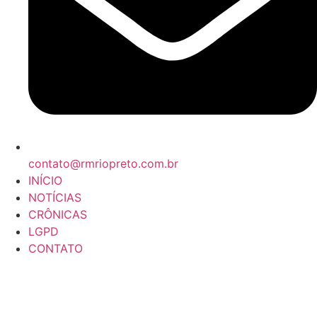
contato@rmriopreto.com.br
INÍCIO
NOTÍCIAS
CRÔNICAS
LGPD
CONTATO