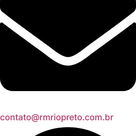
contato@rmriopreto.com.br