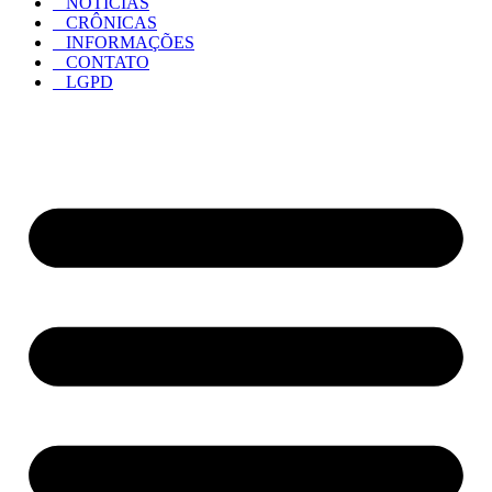
NOTÍCIAS
CRÔNICAS
INFORMAÇÕES
CONTATO
LGPD