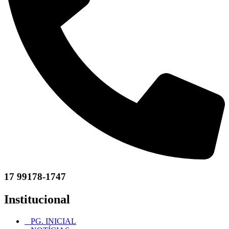
17 99178-1747
Institucional
PG. INICIAL