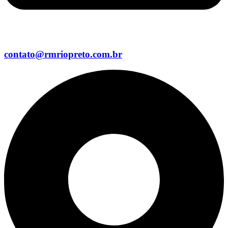
contato@rmriopreto.com.br