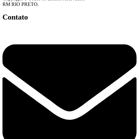
RM RIO PRETO.
Contato