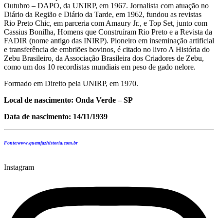
Outubro – DAPO, da UNIRP, em 1967. Jornalista com atuação no
Diário da Região e Diário da Tarde, em 1962, fundou as revistas
Rio Preto Chic, em parceria com Amaury Jr., e Top Set, junto com
Cassius Bonilha, Homens que Construíram Rio Preto e a Revista da
FADIR (nome antigo das INIRP). Pioneiro em inseminação artificial
e transferência de embriões bovinos, é citado no livro A História do
Zebu Brasileiro, da Associação Brasileira dos Criadores de Zebu,
como um dos 10 recordistas mundiais em peso de gado nelore.
Formado em Direito pela UNIRP, em 1970.
Local de nascimento: Onda Verde – SP
Data de nascimento: 14/11/1939
Fonte:www.quemfazhistoria.com.br
Instagram