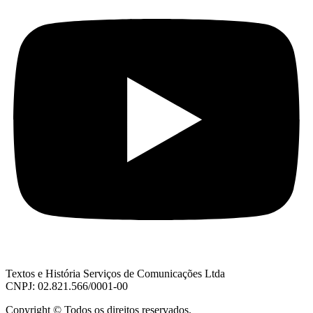
Textos e História Serviços de Comunicações Ltda
CNPJ: 02.821.566/0001-00
Copyright © Todos os direitos reservados.